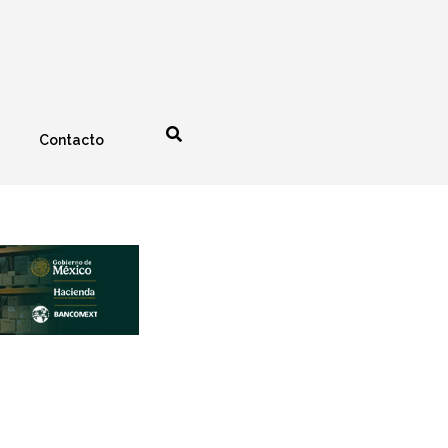
Contacto
nología
Espectáculos