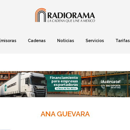
Emisoras
Cadenas
Noticias
Servicios
Tarifas
Política
Finanzas
Deportes
Ciencia y Tec
ANA GUEVARA