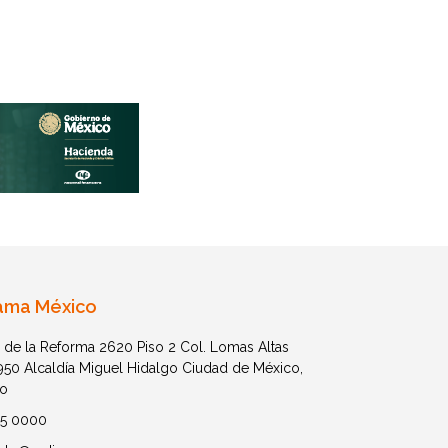
ama México
 de la Reforma 2620 Piso 2 Col. Lomas Altas
1950 Alcaldía Miguel Hidalgo Ciudad de México,
o
05 0000