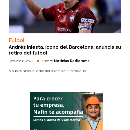
Futbol
Andrés Iniesta, ícono del Barcelona, anuncia su
retiro del futbol
Octubre 8, 2024
Fuente:
Noticias Radiorama
A sus 40 años, el astro del balompié informó que...