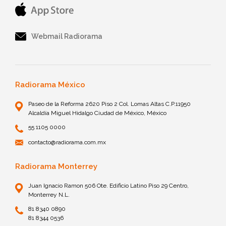
Webmail Radiorama
Radiorama México
Paseo de la Reforma 2620 Piso 2 Col. Lomas Altas C.P.11950
Alcaldía Miguel Hidalgo Ciudad de México, México
55 1105 0000
contacto@radiorama.com.mx
Radiorama Monterrey
Juan Ignacio Ramon 506 Ote. Edificio Latino Piso 29 Centro,
Monterrey N.L.
81 8340 0890
81 8344 0536