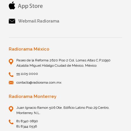
Webmail Radiorama
Radiorama México
Paseo de la Reforma 2620 Piso 2 Col. Lomas Altas C.P.11950
Alcaldía Miguel Hidalgo Ciudad de México, México
55 1105 0000
contacto@radiorama.com.mx
Radiorama Monterrey
Juan Ignacio Ramon 506 Ote. Edificio Latino Piso 29 Centro,
Monterrey N.L.
81 8340 0890
81 8344 0536