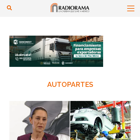
AUTOPARTES