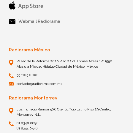
Webmail Radiorama
Radiorama México
Paseo de la Reforma 2620 Piso 2 Col. Lomas Altas C.P.11950
Alcaldía Miguel Hidalgo Ciudad de México, México
55 1105 0000
contacto@radiorama.com.mx
Radiorama Monterrey
Juan Ignacio Ramon 506 Ote. Edificio Latino Piso 29 Centro,
Monterrey N.L.
81 8340 0890
81 8344 0536