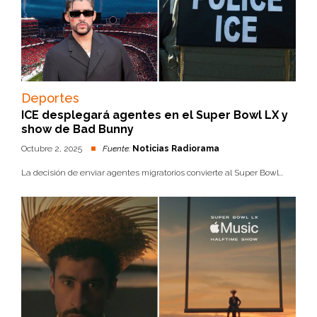
Deportes
ICE desplegará agentes en el Super Bowl LX y
show de Bad Bunny
Octubre 2, 2025
Fuente:
Noticias Radiorama
La decisión de enviar agentes migratorios convierte al Super Bowl...