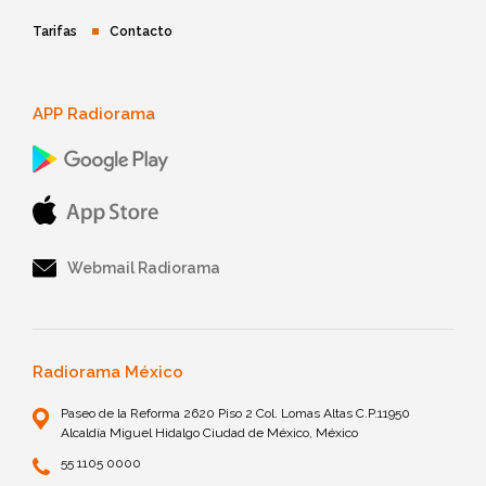
Tarifas
Contacto
APP Radiorama
Webmail Radiorama
Radiorama México
Paseo de la Reforma 2620 Piso 2 Col. Lomas Altas C.P.11950
Alcaldía Miguel Hidalgo Ciudad de México, México
55 1105 0000