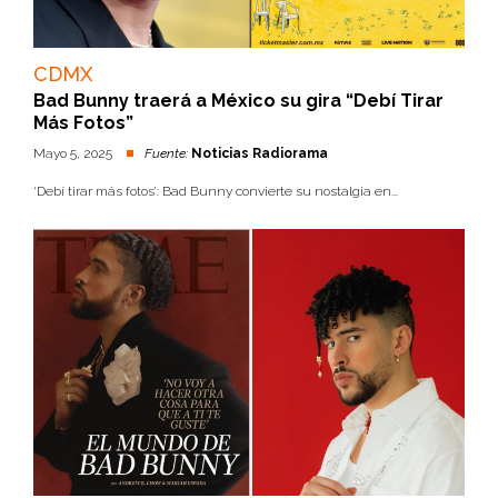
CDMX
Bad Bunny traerá a México su gira “Debí Tirar
Más Fotos”
Mayo 5, 2025
Fuente:
Noticias Radiorama
‘Debí tirar más fotos’: Bad Bunny convierte su nostalgia en...