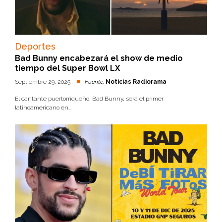
Deportes
Bad Bunny encabezará el show de medio
tiempo del Super Bowl LX
Septiembre 29, 2025
Fuente:
Noticias Radiorama
El cantante puertorriqueño, Bad Bunny, será el primer
latinoamericano en...