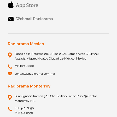
Webmail Radiorama
Radiorama México
Paseo de la Reforma 2620 Piso 2 Col. Lomas Altas C.P.11950
Alcaldía Miguel Hidalgo Ciudad de México, México
55 1105 0000
contacto@radiorama.com.mx
Radiorama Monterrey
Juan Ignacio Ramon 506 Ote. Edificio Latino Piso 29 Centro,
Monterrey N.L.
81 8340 0890
81 8344 0536