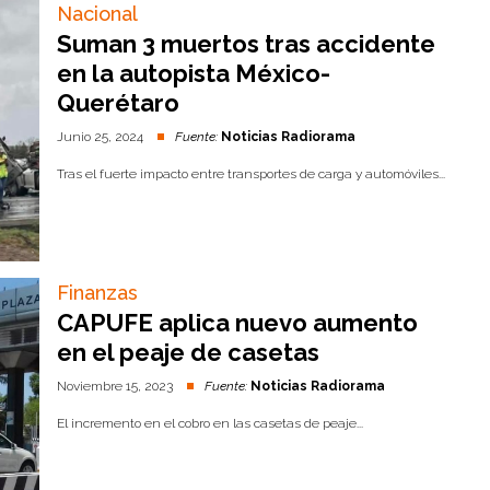
Nacional
Suman 3 muertos tras accidente
en la autopista México-
Querétaro
Junio 25, 2024
Fuente:
Noticias Radiorama
Tras el fuerte impacto entre transportes de carga y automóviles...
Finanzas
CAPUFE aplica nuevo aumento
en el peaje de casetas
Noviembre 15, 2023
Fuente:
Noticias Radiorama
El incremento en el cobro en las casetas de peaje...