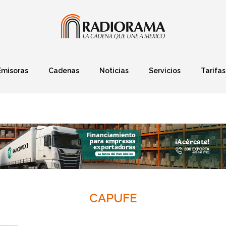
Emisoras
Cadenas
Noticias
Servicios
Tarifas
Política
Finanzas
Deportes
Ciencia y Tec
CAPUFE