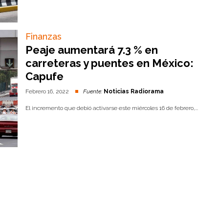
Finanzas
Peaje aumentará 7.3 % en
carreteras y puentes en México:
Capufe
Febrero 16, 2022
Fuente:
Noticias Radiorama
El incremento que debió activarse este miércoles 16 de febrero,...