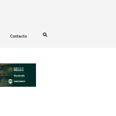
Contacto
nología
Espectáculos