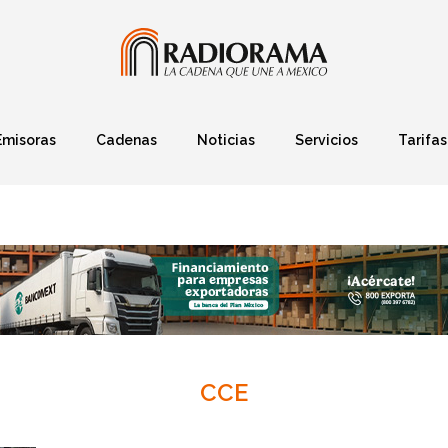
Emisoras
Cadenas
Noticias
Servicios
Tarifas
Política
Finanzas
Deportes
Ciencia y Tec
CCE