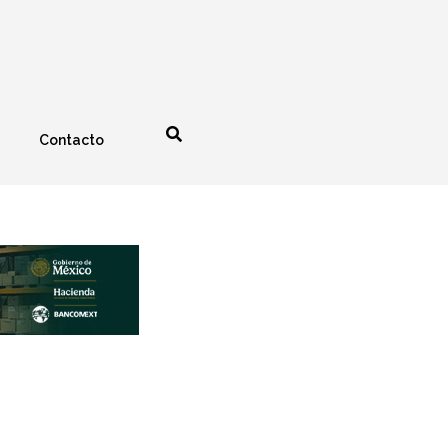
Contacto
nología
Espectáculos