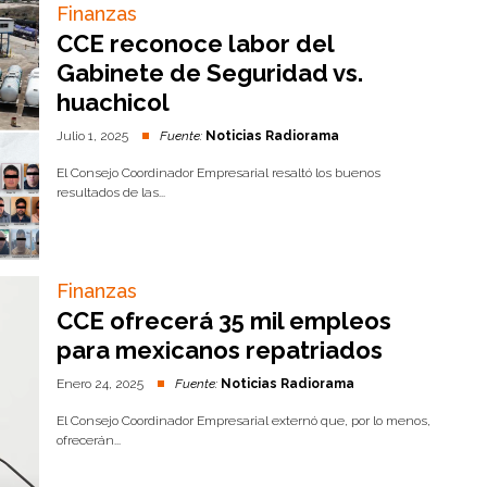
Finanzas
CCE reconoce labor del
Gabinete de Seguridad vs.
huachicol
Julio 1, 2025
Fuente:
Noticias Radiorama
El Consejo Coordinador Empresarial resaltó los buenos
resultados de las...
Finanzas
CCE ofrecerá 35 mil empleos
para mexicanos repatriados
Enero 24, 2025
Fuente:
Noticias Radiorama
El Consejo Coordinador Empresarial externó que, por lo menos,
ofrecerán...