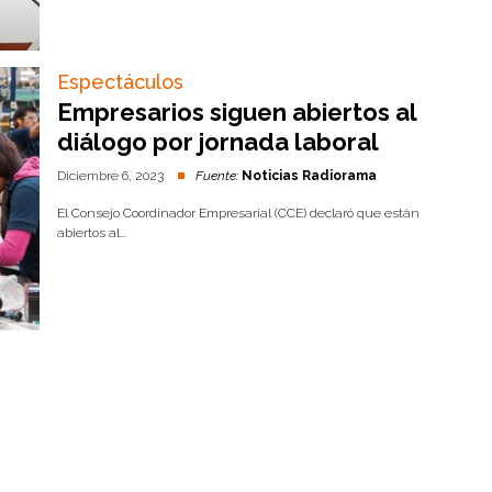
Espectáculos
Empresarios siguen abiertos al
diálogo por jornada laboral
Diciembre 6, 2023
Fuente:
Noticias Radiorama
El Consejo Coordinador Empresarial (CCE) declaró que están
abiertos al...