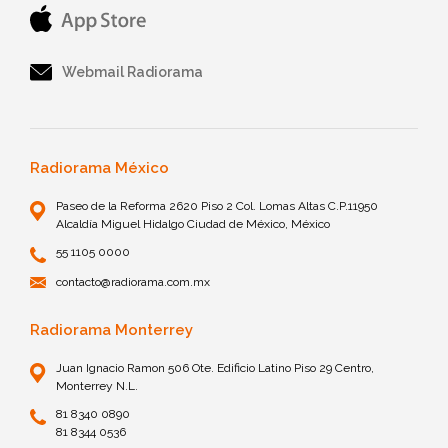
Webmail Radiorama
Radiorama México
Paseo de la Reforma 2620 Piso 2 Col. Lomas Altas C.P.11950
Alcaldía Miguel Hidalgo Ciudad de México, México
55 1105 0000
contacto@radiorama.com.mx
Radiorama Monterrey
Juan Ignacio Ramon 506 Ote. Edificio Latino Piso 29 Centro,
Monterrey N.L.
81 8340 0890
81 8344 0536