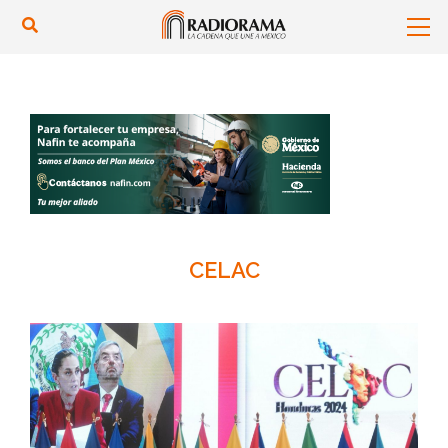
CELAC