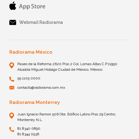
Webmail Radiorama
Radiorama México
Paseo de la Reforma 2620 Piso 2 Col. Lomas Altas C.P.11950
Alcaldía Miguel Hidalgo Ciudad de México, México
55 1105 0000
contacto@radiorama.com.mx
Radiorama Monterrey
Juan Ignacio Ramon 506 Ote. Edificio Latino Piso 29 Centro,
Monterrey N.L.
81 8340 0890
81 8344 0536