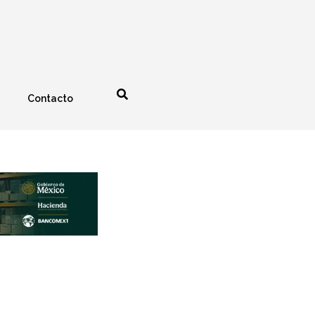
Contacto
nología
Espectáculos