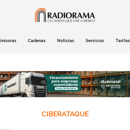
Emisoras
Cadenas
Noticias
Servicios
Tarifas
Política
Finanzas
Deportes
Ciencia y Tec
CIBERATAQUE