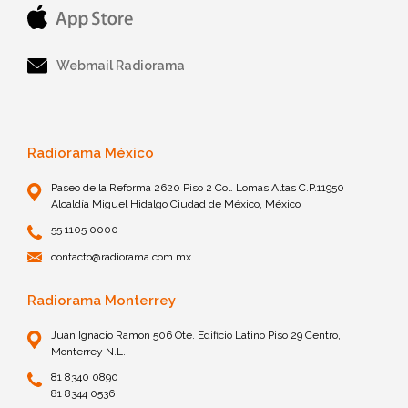
Webmail Radiorama
Radiorama México
Paseo de la Reforma 2620 Piso 2 Col. Lomas Altas C.P.11950
Alcaldía Miguel Hidalgo Ciudad de México, México
55 1105 0000
contacto@radiorama.com.mx
Radiorama Monterrey
Juan Ignacio Ramon 506 Ote. Edificio Latino Piso 29 Centro,
Monterrey N.L.
81 8340 0890
81 8344 0536