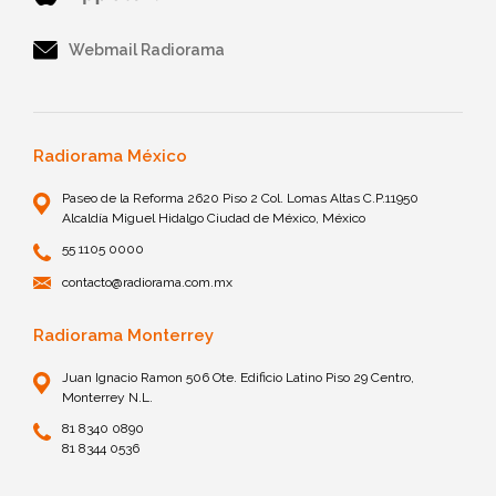
Webmail Radiorama
Radiorama México
Paseo de la Reforma 2620 Piso 2 Col. Lomas Altas C.P.11950
Alcaldía Miguel Hidalgo Ciudad de México, México
55 1105 0000
contacto@radiorama.com.mx
Radiorama Monterrey
Juan Ignacio Ramon 506 Ote. Edificio Latino Piso 29 Centro,
Monterrey N.L.
81 8340 0890
81 8344 0536