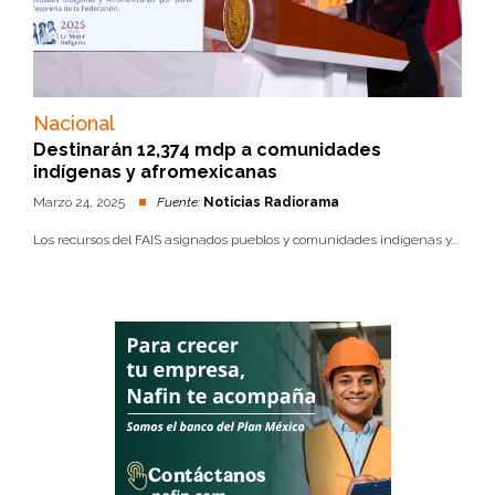
Nacional
Destinarán 12,374 mdp a comunidades
indígenas y afromexicanas
Marzo 24, 2025
Fuente:
Noticias Radiorama
Los recursos del FAIS asignados pueblos y comunidades indígenas y...