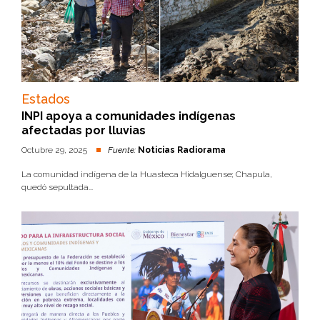
Estados
INPI apoya a comunidades indígenas
afectadas por lluvias
Octubre 29, 2025
Fuente:
Noticias Radiorama
La comunidad indígena de la Huasteca Hidalguense; Chapula,
quedó sepultada...