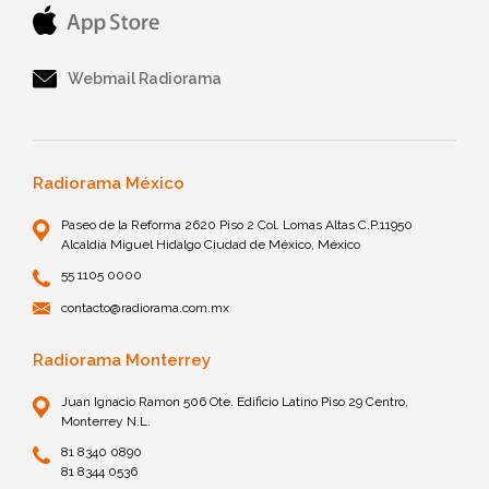
Webmail Radiorama
Radiorama México
Paseo de la Reforma 2620 Piso 2 Col. Lomas Altas C.P.11950
Alcaldía Miguel Hidalgo Ciudad de México, México
55 1105 0000
contacto@radiorama.com.mx
Radiorama Monterrey
Juan Ignacio Ramon 506 Ote. Edificio Latino Piso 29 Centro,
Monterrey N.L.
81 8340 0890
81 8344 0536