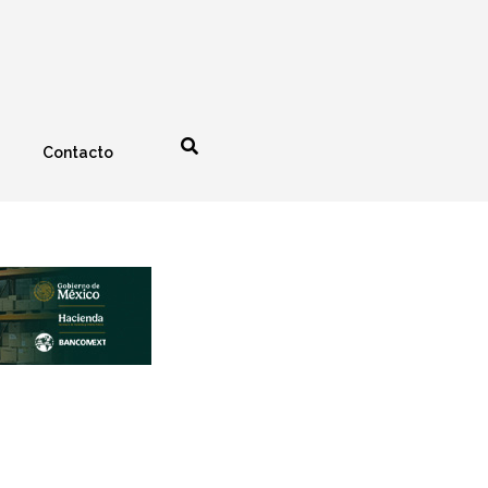
Contacto
nología
Espectáculos