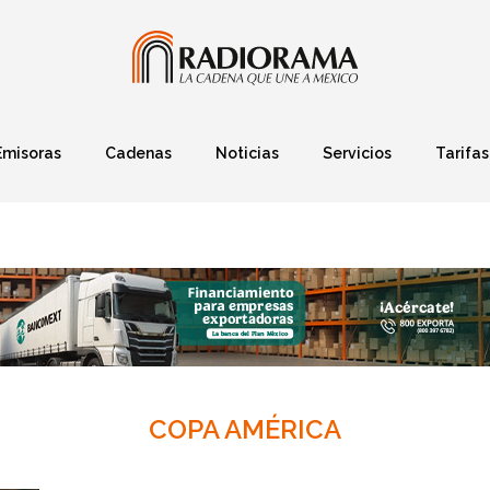
Emisoras
Cadenas
Noticias
Servicios
Tarifas
Política
Finanzas
Deportes
Ciencia y Tec
COPA AMÉRICA