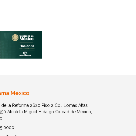
ama México
 de la Reforma 2620 Piso 2 Col. Lomas Altas
1950 Alcaldía Miguel Hidalgo Ciudad de México,
o
05 0000