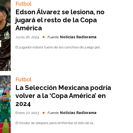
Futbol
Edson Álvarez se lesiona, no
jugará el resto de la Copa
América
Junio 26, 2024
Fuente:
Noticias Radiorama
El jugador estará fuera de las canchas de juego por...
Futbol
La Selección Mexicana podría
volver a la ‘Copa América’ en
2024
Enero 27, 2023
Fuente:
Noticias Radiorama
El tricolor se prepara para enfrentar el reto de la...