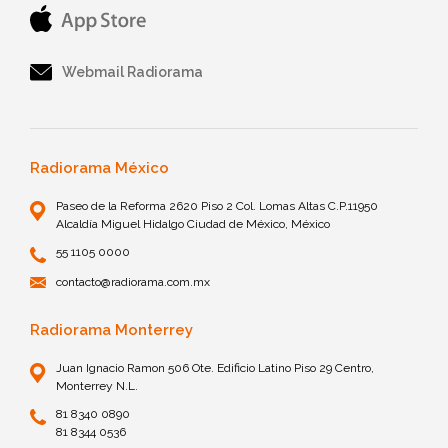
Webmail Radiorama
Radiorama México
Paseo de la Reforma 2620 Piso 2 Col. Lomas Altas C.P.11950
Alcaldía Miguel Hidalgo Ciudad de México, México
55 1105 0000
contacto@radiorama.com.mx
Radiorama Monterrey
Juan Ignacio Ramon 506 Ote. Edificio Latino Piso 29 Centro,
Monterrey N.L.
81 8340 0890
81 8344 0536