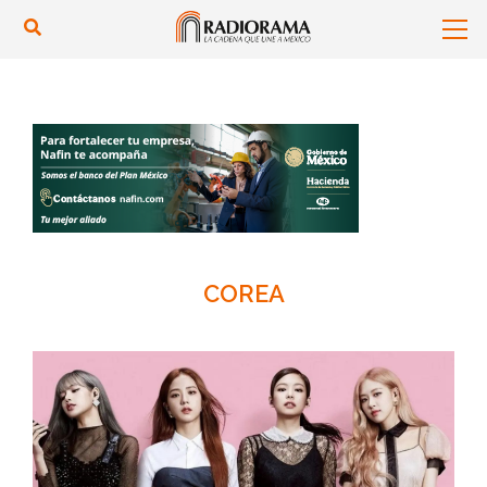
COREA