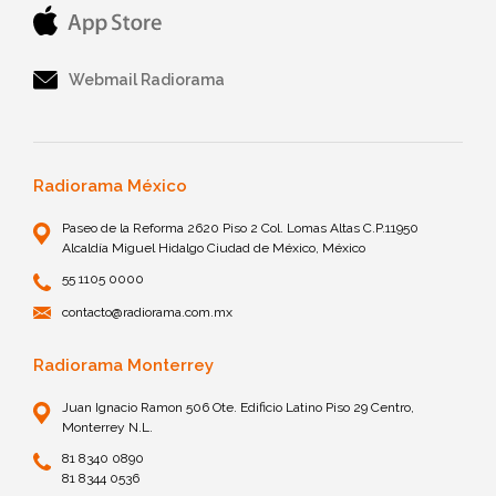
Webmail Radiorama
Radiorama México
Paseo de la Reforma 2620 Piso 2 Col. Lomas Altas C.P.11950
Alcaldía Miguel Hidalgo Ciudad de México, México
55 1105 0000
contacto@radiorama.com.mx
Radiorama Monterrey
Juan Ignacio Ramon 506 Ote. Edificio Latino Piso 29 Centro,
Monterrey N.L.
81 8340 0890
81 8344 0536