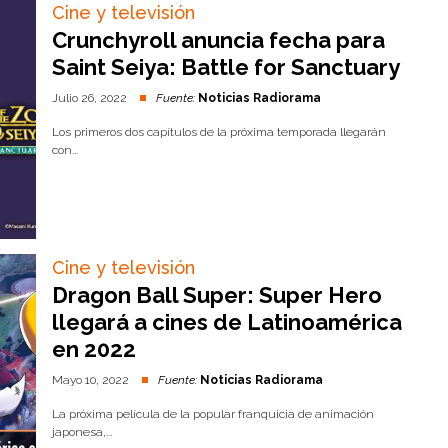
Cine y televisión
Crunchyroll anuncia fecha para
Saint Seiya: Battle for Sanctuary
Julio 26, 2022
Fuente:
Noticias Radiorama
Los primeros dos capítulos de la próxima temporada llegarán
con...
Cine y televisión
Dragon Ball Super: Super Hero
llegará a cines de Latinoamérica
en 2022
Mayo 10, 2022
Fuente:
Noticias Radiorama
La próxima película de la popular franquicia de animación
japonesa,...