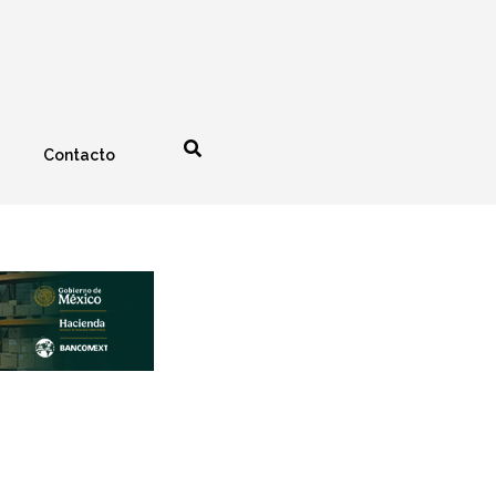
Contacto
nología
Espectáculos