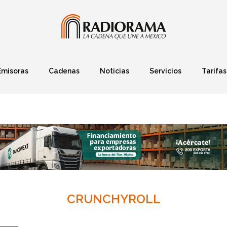
Emisoras
Cadenas
Noticias
Servicios
Tarifas
Política
Finanzas
Deportes
Ciencia y Tec
CRUNCHYROLL