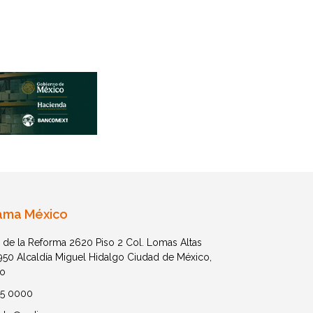
ama México
 de la Reforma 2620 Piso 2 Col. Lomas Altas
1950 Alcaldía Miguel Hidalgo Ciudad de México,
o
05 0000