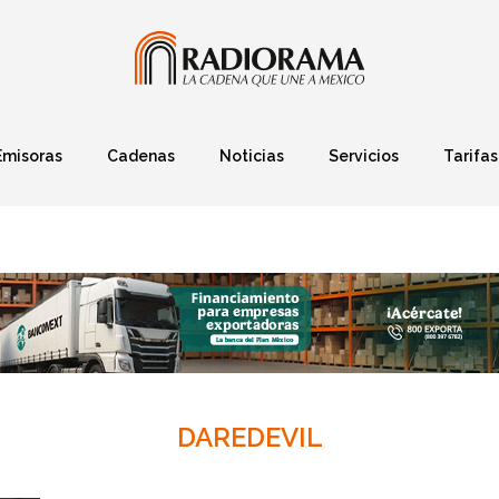
Emisoras
Cadenas
Noticias
Servicios
Tarifas
Política
Finanzas
Deportes
Ciencia y Tec
DAREDEVIL