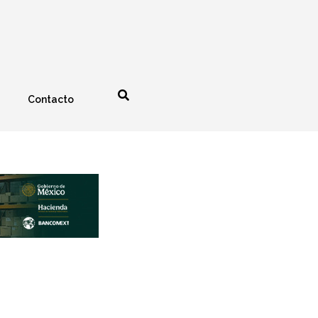
Contacto
nología
Espectáculos