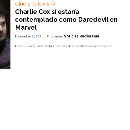
Cine y televisión
Charlie Cox sí estaría
contemplado como Daredevil en
Marvel
Diciembre 6, 2021
Fuente:
Noticias Radiorama
Hasta ahora, una de las mejores interpretaciones en vivo del...