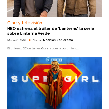
Cine y televisión
HBO estrena el tráiler de ‘Lanterns’, la serie
sobre Linterna Verde
Marzo 6, 2026
Fuente:
Noticias Radiorama
El universo DC de James Gunn apuesta por un tono...