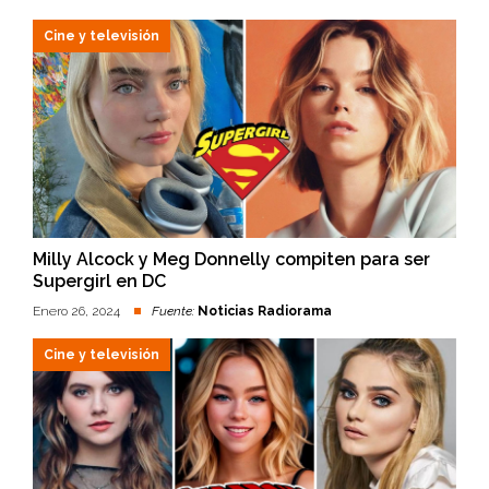
Cine y televisión
Milly Alcock y Meg Donnelly compiten para ser
Supergirl en DC
Enero 26, 2024
Fuente:
Noticias Radiorama
Cine y televisión