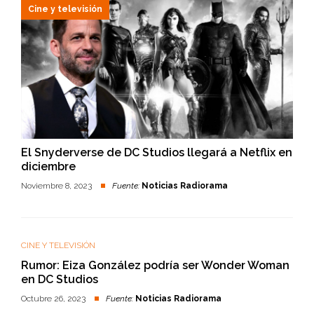
Cine y televisión
El Snyderverse de DC Studios llegará a Netflix en
diciembre
Noviembre 8, 2023
Fuente:
Noticias Radiorama
CINE Y TELEVISIÓN
Rumor: Eiza González podría ser Wonder Woman
en DC Studios
Octubre 26, 2023
Fuente:
Noticias Radiorama