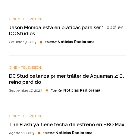
CINE Y TELEVISIÓN
Jason Momoa está en pláticas para ser ‘Lobo’ en
DC Studios
Octubre 13, 2023
Fuente:
Noticias Radiorama
CINE Y TELEVISIÓN
DC Studios lanza primer tráiler de Aquaman 2: El
reino perdido
Septiembre 17, 2023
Fuente:
Noticias Radiorama
CINE Y TELEVISIÓN
The Flash ya tiene fecha de estreno en HBO Max
Agosto 18, 2023
Fuente:
Noticias Radiorama