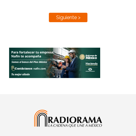
Siguiente >