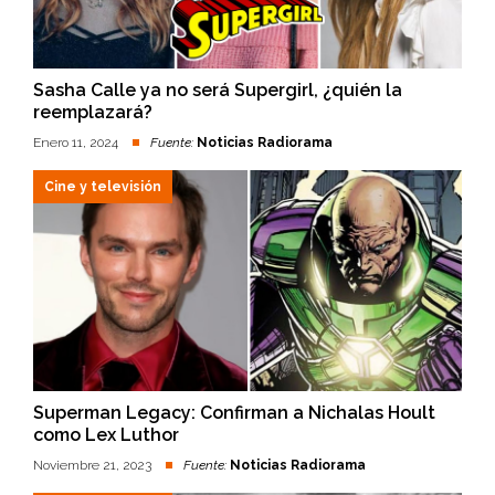
Sasha Calle ya no será Supergirl, ¿quién la
reemplazará?
Enero 11, 2024
Fuente:
Noticias Radiorama
Cine y televisión
Superman Legacy: Confirman a Nichalas Hoult
como Lex Luthor
Noviembre 21, 2023
Fuente:
Noticias Radiorama