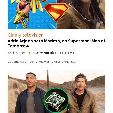
Cine y televisión
Adria Arjona será Máxima, en Superman: Man of
Tomorrow
Abril 16, 2026
Fuente:
Noticias Radiorama
La actriz de “Andor” y “Hit Man”, Adria Arjona, se...