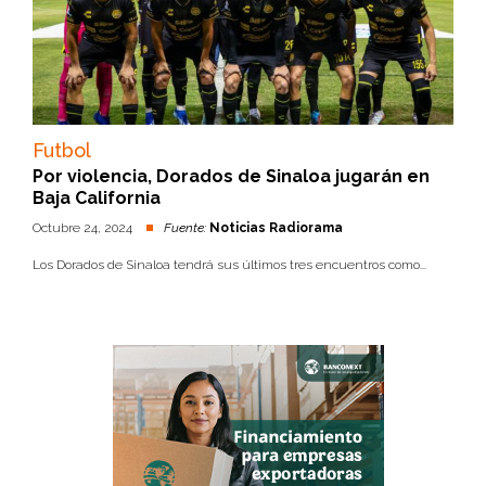
Futbol
Por violencia, Dorados de Sinaloa jugarán en
Baja California
Octubre 24, 2024
Fuente:
Noticias Radiorama
Los Dorados de Sinaloa tendrá sus últimos tres encuentros como...