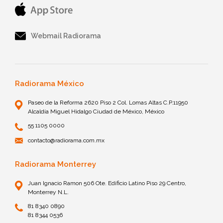
Webmail Radiorama
Radiorama México
Paseo de la Reforma 2620 Piso 2 Col. Lomas Altas C.P.11950
Alcaldía Miguel Hidalgo Ciudad de México, México
55 1105 0000
contacto@radiorama.com.mx
Radiorama Monterrey
Juan Ignacio Ramon 506 Ote. Edificio Latino Piso 29 Centro,
Monterrey N.L.
81 8340 0890
81 8344 0536