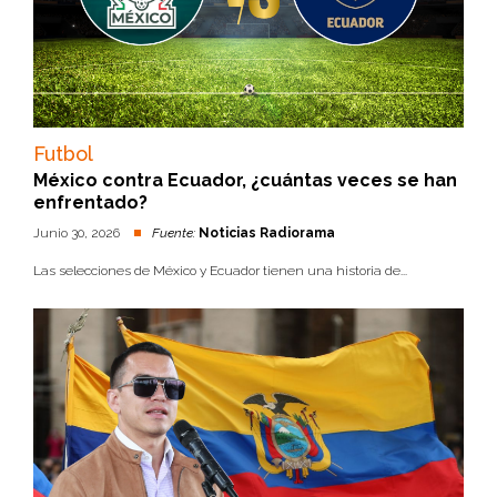
Futbol
México contra Ecuador, ¿cuántas veces se han
enfrentado?
Junio 30, 2026
Fuente:
Noticias Radiorama
Las selecciones de México y Ecuador tienen una historia de...