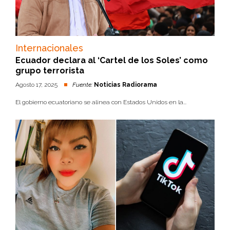
Internacionales
Ecuador declara al ‘Cartel de los Soles’ como
grupo terrorista
Agosto 17, 2025
Fuente:
Noticias Radiorama
El gobierno ecuatoriano se alinea con Estados Unidos en la...