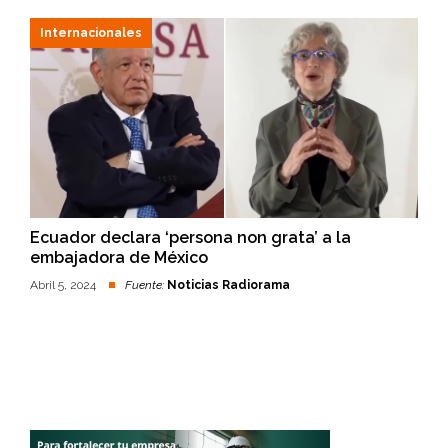
Internacionales
Ecuador declara ‘persona non grata’ a la
embajadora de México
Abril 5, 2024
Fuente:
Noticias Radiorama