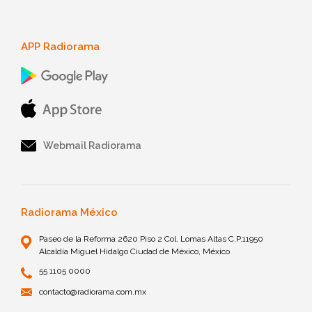
APP Radiorama
Webmail Radiorama
Radiorama México
Paseo de la Reforma 2620 Piso 2 Col. Lomas Altas C.P.11950
Alcaldía Miguel Hidalgo Ciudad de México, México
55 1105 0000
contacto@radiorama.com.mx