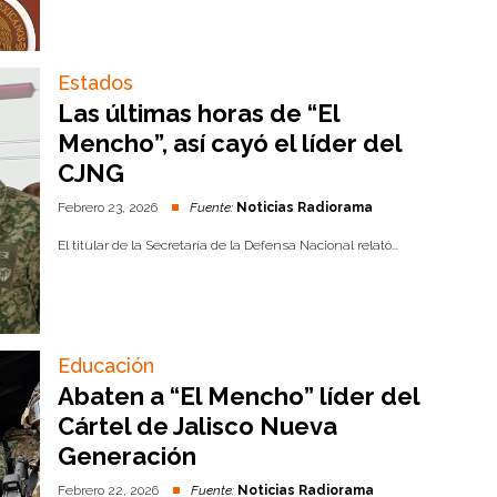
Estados
Las últimas horas de “El
Mencho”, así cayó el líder del
CJNG
Febrero 23, 2026
Fuente:
Noticias Radiorama
El titular de la Secretaría de la Defensa Nacional relató...
Educación
Abaten a “El Mencho” líder del
Cártel de Jalisco Nueva
Generación
Febrero 22, 2026
Fuente:
Noticias Radiorama