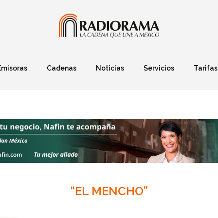
Emisoras
Cadenas
Noticias
Servicios
Tarifas
Política
Finanzas
Deportes
Ciencia y Tec
“EL MENCHO”