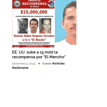
EE. UU. sube a 15 mdd la
recompensa por “El Mencho”
Diciembre 4, 2024
Fuente:
Noticias
Radiorama