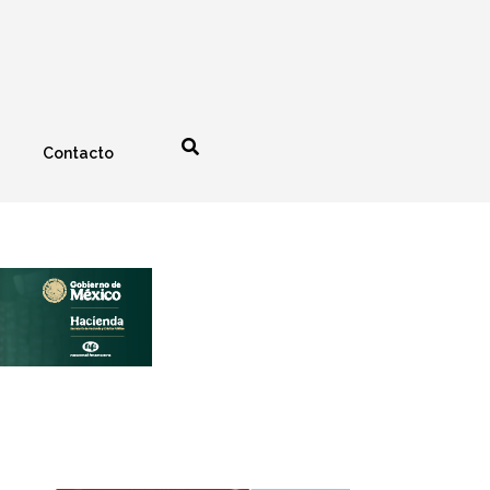
Contacto
nología
Espectáculos