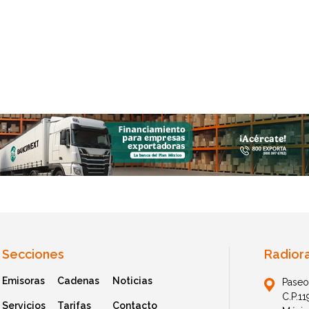
Secciones
Radior
Emisoras
Cadenas
Noticias
Paseo
C.P.1
Servicios
Tarifas
Contacto