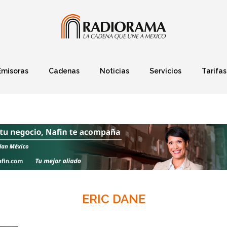
Emisoras
Cadenas
Noticias
Servicios
Tarifas
Política
Finanzas
Deportes
Ciencia y Tec
ERIC DANE