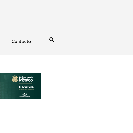
Contacto
nología
Espectáculos