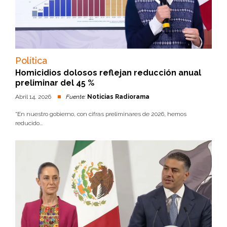
Política
Homicidios dolosos reflejan reducción anual
preliminar del 45 %
Abril 14, 2026
Fuente:
Noticias Radiorama
“En nuestro gobierno, con cifras preliminares de 2026, hemos
reducido...