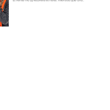
El frente frío 14 recorrerá el norte, mientras que uno...