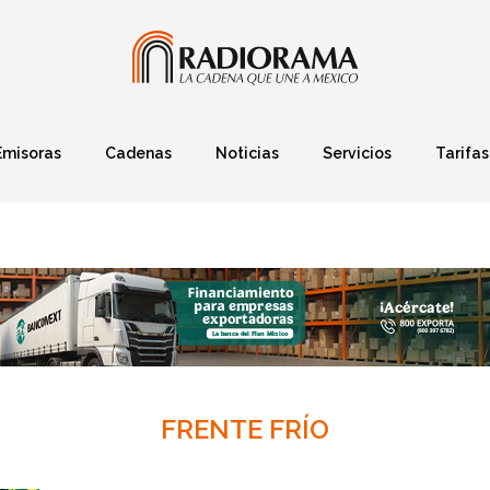
Emisoras
Cadenas
Noticias
Servicios
Tarifas
Política
Finanzas
Deportes
Ciencia y Tec
FRENTE FRÍO