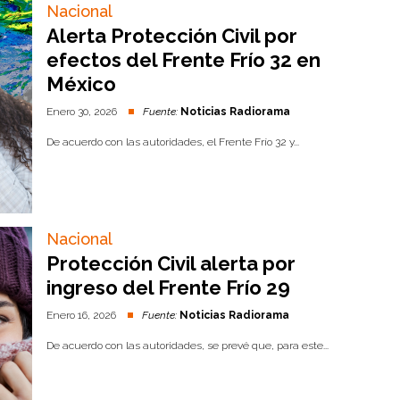
Nacional
Alerta Protección Civil por
efectos del Frente Frío 32 en
México
Enero 30, 2026
Fuente:
Noticias Radiorama
De acuerdo con las autoridades, el Frente Frío 32 y...
Nacional
Protección Civil alerta por
ingreso del Frente Frío 29
Enero 16, 2026
Fuente:
Noticias Radiorama
De acuerdo con las autoridades, se prevé que, para este...