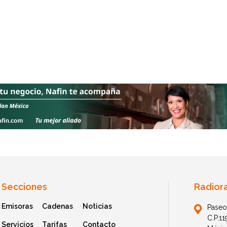
Secciones
Radior
Emisoras
Cadenas
Noticias
Paseo
C.P.1
Servicios
Tarifas
Contacto