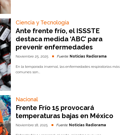
Ciencia y Tecnología
Ante frente frío, el ISSSTE
destaca medida ‘ABC’ para
prevenir enfermedades
Noviembre 25, 2025
Fuente:
Noticias Radiorama
En la temporada invernal, las enfermedades respiratorias más
comunes son...
Nacional
Frente Frío 15 provocará
temperaturas bajas en México
Noviembre 18, 2025
Fuente:
Noticias Radiorama