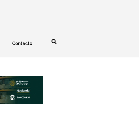
Contacto
nología
Espectáculos