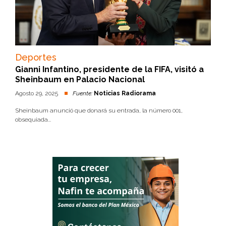
Deportes
Gianni Infantino, presidente de la FIFA, visitó a
Sheinbaum en Palacio Nacional
Agosto 29, 2025
Fuente:
Noticias Radiorama
Sheinbaum anunció que donará su entrada, la número 001,
obsequiada...