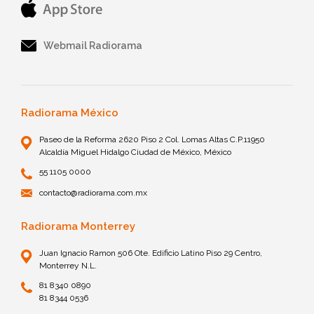
Webmail Radiorama
Radiorama México
Paseo de la Reforma 2620 Piso 2 Col. Lomas Altas C.P.11950
Alcaldía Miguel Hidalgo Ciudad de México, México
55 1105 0000
contacto@radiorama.com.mx
Radiorama Monterrey
Juan Ignacio Ramon 506 Ote. Edificio Latino Piso 29 Centro,
Monterrey N.L.
81 8340 0890
81 8344 0536