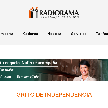
Emisoras
Cadenas
Noticias
Servicios
Tarifas
Política
Finanzas
Deportes
Ciencia y Tec
GRITO DE INDEPENDENCIA