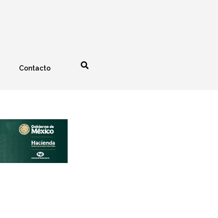
Contacto
nología
Espectáculos