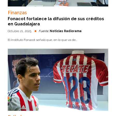
Finanzas
Fonacot fortalece la difusión de sus créditos
en Guadalajara
Octubre 21, 2025
Fuente:
Noticias Radiorama
El Instituto Fonacot señaló que, en lo que va de...