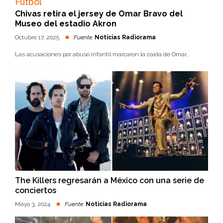
Futbol
Chivas retira el jersey de Omar Bravo del
Museo del estadio Akron
Octubre 17, 2025
Fuente:
Noticias Radiorama
Las acusaciones por abuso infantil marcaron la caída de Omar...
The Killers regresarán a México con una serie de
conciertos
Mayo 3, 2024
Fuente:
Noticias Radiorama