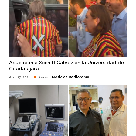
Abuchean a Xóchitl Gálvez en la Universidad de
Guadalajara
Abril 17, 2024
Fuente:
Noticias Radiorama