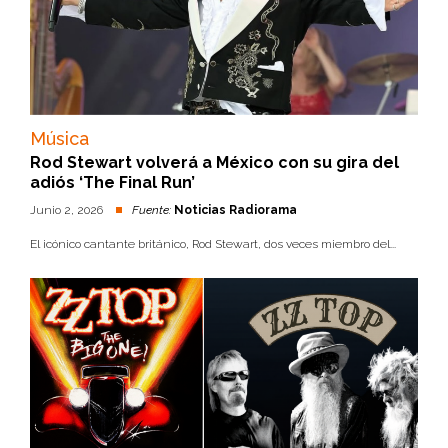
Música
Rod Stewart volverá a México con su gira del
adiós ‘The Final Run’
Junio 2, 2026
Fuente:
Noticias Radiorama
El icónico cantante británico, Rod Stewart, dos veces miembro del...