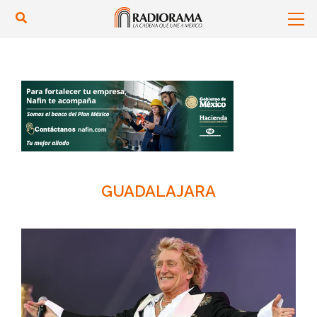
GUADALAJARA