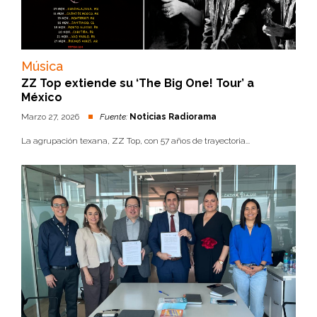
Música
ZZ Top extiende su ‘The Big One! Tour’ a
México
Marzo 27, 2026
Fuente:
Noticias Radiorama
La agrupación texana, ZZ Top, con 57 años de trayectoria...