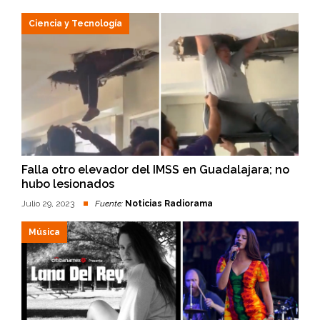
Ciencia y Tecnología
Falla otro elevador del IMSS en Guadalajara; no
hubo lesionados
Julio 29, 2023
Fuente:
Noticias Radiorama
Música