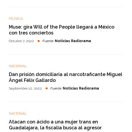
MÚSICA
Muse: gira Will of the People llegará a México
con tres conciertos
Octubre 7, 2022
Fuente:
Noticias Radiorama
NACIONAL
Dan prisión domiciliaria al narcotraficante Miguel
Ángel Félix Gallardo
Septiembre 12, 2022
Fuente:
Noticias Radiorama
NACIONAL
Atacan con ácido a una mujer trans en
Guadalajara, la fiscalía busca al agresor