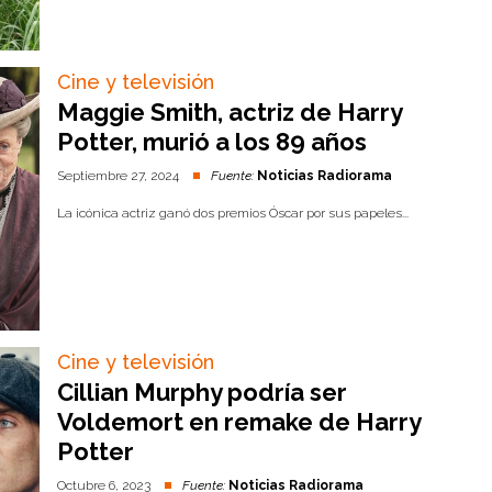
Cine y televisión
Maggie Smith, actriz de Harry
Potter, murió a los 89 años
Septiembre 27, 2024
Fuente:
Noticias Radiorama
La icónica actriz ganó dos premios Óscar por sus papeles...
Cine y televisión
Cillian Murphy podría ser
Voldemort en remake de Harry
Potter
Octubre 6, 2023
Fuente:
Noticias Radiorama