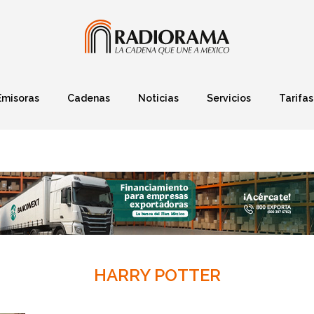
Emisoras
Cadenas
Noticias
Servicios
Tarifas
Política
Finanzas
Deportes
Ciencia y Tec
HARRY POTTER