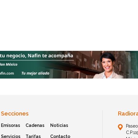
Secciones
Radior
Emisoras
Cadenas
Noticias
Paseo
C.P.1
Servicios
Tarifas
Contacto