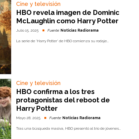
Cine y televisión
HBO revela imagen de Dominic
McLaughlin como Harry Potter
Julio 15, 2025
Fuente:
Noticias Radiorama
La serie de 'Harry Potter' de HBO comienza su rodaje...
Cine y televisión
HBO confirma a los tres
protagonistas del reboot de
Harry Potter
Mayo 28, 2025
Fuente:
Noticias Radiorama
Tras una búsqueda masiva, HBO presentó al trio de jóvenes...