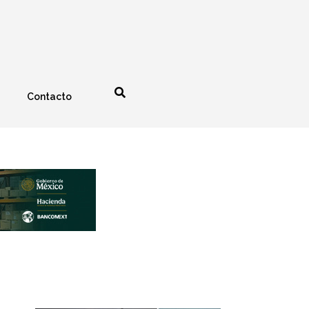
Contacto
nología
Espectáculos