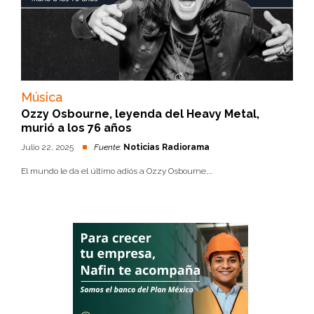
Música
Ozzy Osbourne, leyenda del Heavy Metal,
murió a los 76 años
Julio 22, 2025
Fuente:
Noticias Radiorama
El mundo le da el último adiós a Ozzy Osbourne,...