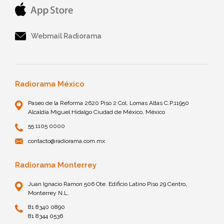
Webmail Radiorama
Radiorama México
Paseo de la Reforma 2620 Piso 2 Col. Lomas Altas C.P.11950
Alcaldía Miguel Hidalgo Ciudad de México, México
55 1105 0000
contacto@radiorama.com.mx
Radiorama Monterrey
Juan Ignacio Ramon 506 Ote. Edificio Latino Piso 29 Centro,
Monterrey N.L.
81 8340 0890
81 8344 0536