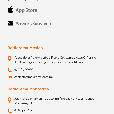
Webmail Radiorama
Radiorama México
Paseo de la Reforma 2620 Piso 2 Col. Lomas Altas C.P.11950
Alcaldía Miguel Hidalgo Ciudad de México, México
55 1105 0000
contacto@radiorama.com.mx
Radiorama Monterrey
Juan Ignacio Ramon 506 Ote. Edificio Latino Piso 29 Centro,
Monterrey N.L.
81 8340 0890