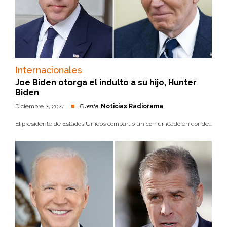
Internacionales
Joe Biden otorga el indulto a su hijo, Hunter
Biden
Diciembre 2, 2024
Fuente:
Noticias Radiorama
El presidente de Estados Unidos compartió un comunicado en donde...