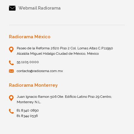
Webmail Radiorama
Radiorama México
Paseo de la Reforma 2620 Piso 2 Col. Lomas Altas C.P.11950
Alcaldía Miguel Hidalgo Ciudad de México, México
55 1105 0000
contacto@radiorama.com.mx
Radiorama Monterrey
Juan Ignacio Ramon 506 Ote. Edificio Latino Piso 29 Centro,
Monterrey N.L.
81 8340 0890
81 8344 0536