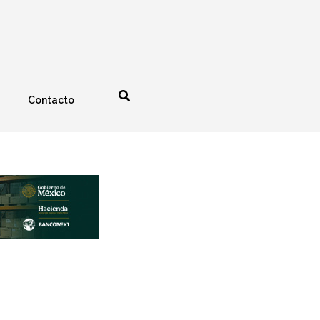
Contacto
nología
Espectáculos