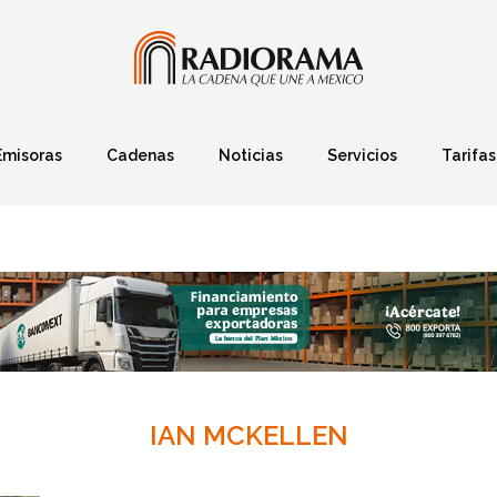
Emisoras
Cadenas
Noticias
Servicios
Tarifas
Política
Finanzas
Deportes
Ciencia y Tec
IAN MCKELLEN