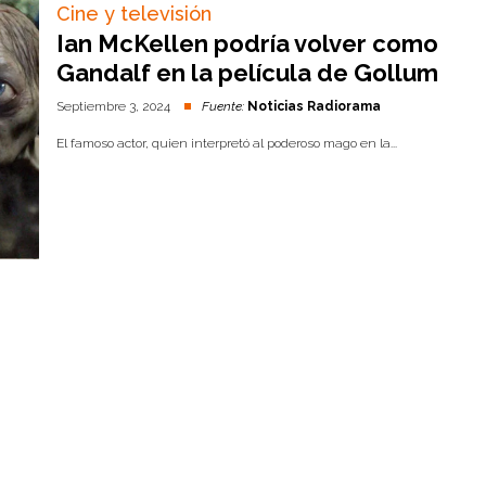
Cine y televisión
Ian McKellen podría volver como
Gandalf en la película de Gollum
Septiembre 3, 2024
Fuente:
Noticias Radiorama
El famoso actor, quien interpretó al poderoso mago en la...