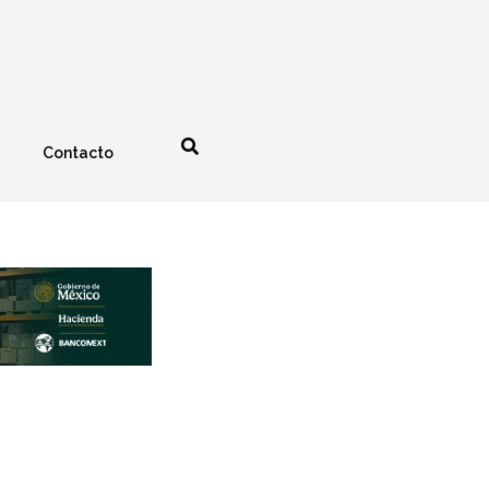
Contacto
nología
Espectáculos