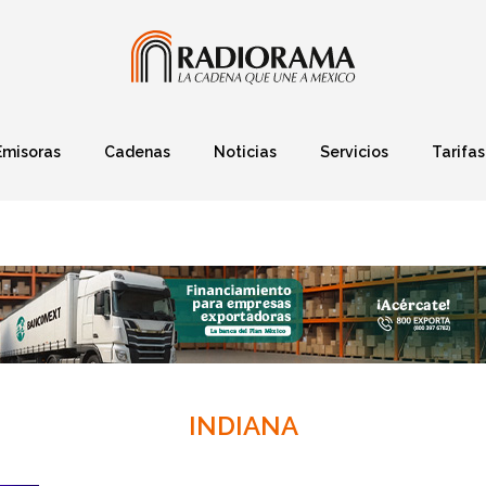
Emisoras
Cadenas
Noticias
Servicios
Tarifas
Política
Finanzas
Deportes
Ciencia y Tec
INDIANA