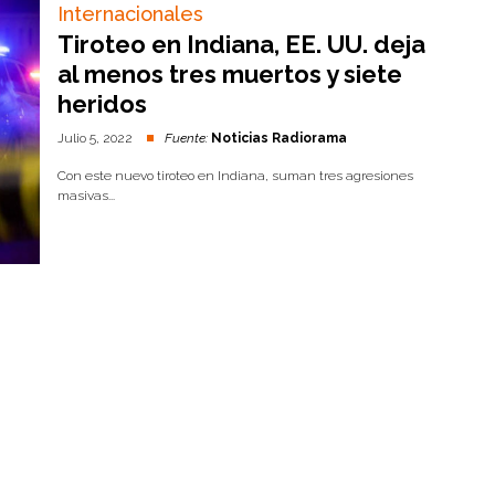
Internacionales
Tiroteo en Indiana, EE. UU. deja
al menos tres muertos y siete
heridos
Julio 5, 2022
Fuente:
Noticias Radiorama
Con este nuevo tiroteo en Indiana, suman tres agresiones
masivas...