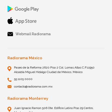
Webmail Radiorama
Radiorama México
Paseo de la Reforma 2620 Piso 2 Col. Lomas Altas C.P.11950
Alcaldía Miguel Hidalgo Ciudad de México, México
55 1105 0000
contacto@radiorama.com.mx
Radiorama Monterrey
Juan Ignacio Ramon 506 Ote. Edificio Latino Piso 29 Centro,