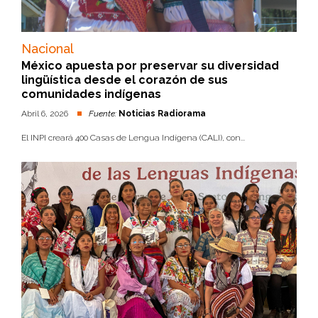
Nacional
México apuesta por preservar su diversidad
lingüística desde el corazón de sus
comunidades indígenas
Abril 6, 2026
Fuente:
Noticias Radiorama
El INPI creará 400 Casas de Lengua Indígena (CALI), con...