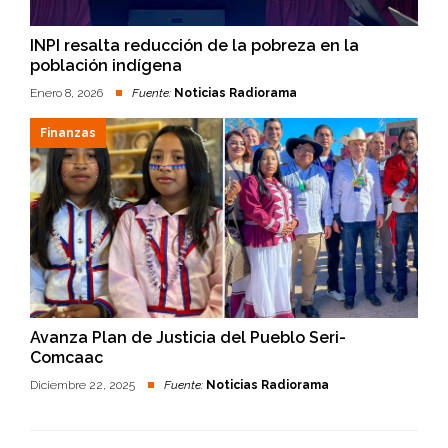
INPI resalta reducción de la pobreza en la
población indígena
Enero 8, 2026
Fuente:
Noticias Radiorama
Finanzas
Avanza Plan de Justicia del Pueblo Seri-
Comcaac
Diciembre 22, 2025
Fuente:
Noticias Radiorama