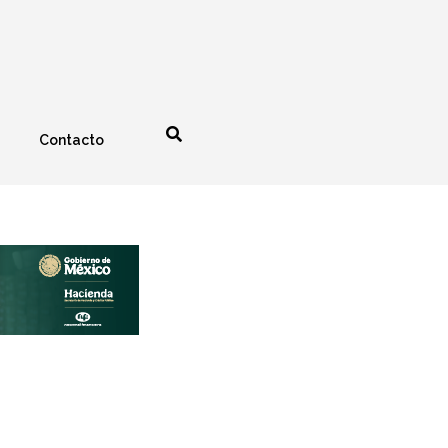
Contacto
nología
Espectáculos