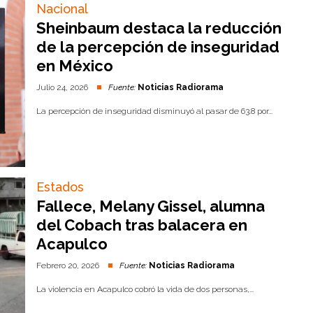
Nacional
Sheinbaum destaca la reducción
de la percepción de inseguridad
en México
Julio 24, 2026
Fuente:
Noticias Radiorama
La percepción de inseguridad disminuyó al pasar de 63.8 por...
Estados
Fallece, Melany Gissel, alumna
del Cobach tras balacera en
Acapulco
Febrero 20, 2026
Fuente:
Noticias Radiorama
La violencia en Acapulco cobró la vida de dos personas,...