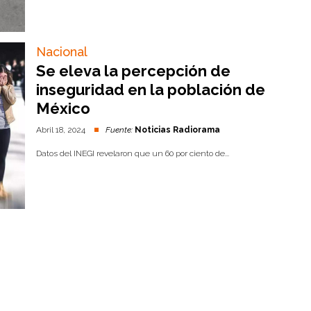
Nacional
Se eleva la percepción de
inseguridad en la población de
México
Abril 18, 2024
Fuente:
Noticias Radiorama
Datos del INEGI revelaron que un 60 por ciento de...