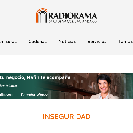
Emisoras
Cadenas
Noticias
Servicios
Tarifas
Política
Finanzas
Deportes
Ciencia y Tec
INSEGURIDAD