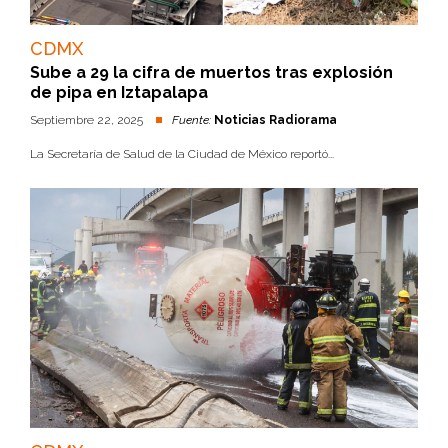
CDMX
Sube a 29 la cifra de muertos tras explosión
de pipa en Iztapalapa
Septiembre 22, 2025
Fuente:
Noticias Radiorama
La Secretaría de Salud de la Ciudad de México reportó...