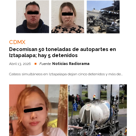
CDMX
Decomisan 50 toneladas de autopartes en
Iztapalapa; hay 5 detenidos
Abril 13, 2026
Fuente:
Noticias Radiorama
Cateos simultáneos en Iztapalapa dejan cinco detenidos y más de...