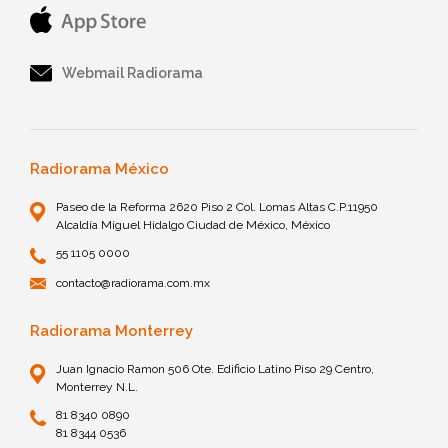
Webmail Radiorama
Radiorama México
Paseo de la Reforma 2620 Piso 2 Col. Lomas Altas C.P.11950
Alcaldía Miguel Hidalgo Ciudad de México, México
55 1105 0000
contacto@radiorama.com.mx
Radiorama Monterrey
Juan Ignacio Ramon 506 Ote. Edificio Latino Piso 29 Centro,
Monterrey N.L.
81 8340 0890
81 8344 0536