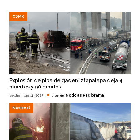
CDMX
Explosión de pipa de gas en Iztapalapa deja 4
muertos y 90 heridos
Septiembre 11, 2025
Fuente:
Noticias Radiorama
Nacional