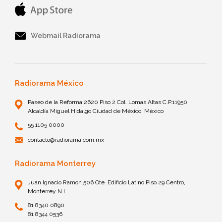
Webmail Radiorama
Radiorama México
Paseo de la Reforma 2620 Piso 2 Col. Lomas Altas C.P.11950
Alcaldía Miguel Hidalgo Ciudad de México, México
55 1105 0000
contacto@radiorama.com.mx
Radiorama Monterrey
Juan Ignacio Ramon 506 Ote. Edificio Latino Piso 29 Centro,
Monterrey N.L.
81 8340 0890
81 8344 0536