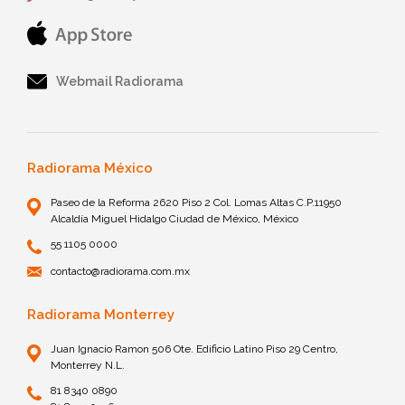
Webmail Radiorama
Radiorama México
Paseo de la Reforma 2620 Piso 2 Col. Lomas Altas C.P.11950
Alcaldía Miguel Hidalgo Ciudad de México, México
55 1105 0000
contacto@radiorama.com.mx
Radiorama Monterrey
Juan Ignacio Ramon 506 Ote. Edificio Latino Piso 29 Centro,
Monterrey N.L.
81 8340 0890