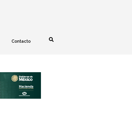
Contacto
nología
Espectáculos