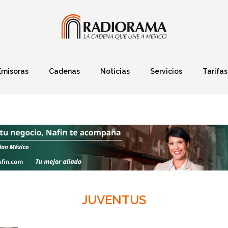
Emisoras
Cadenas
Noticias
Servicios
Tarifas
Política
Finanzas
Deportes
Ciencia y Tec
JUVENTUS