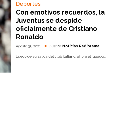
Deportes
Con emotivos recuerdos, la
Juventus se despide
oficialmente de Cristiano
Ronaldo
Agosto 31, 2021
Fuente:
Noticias Radiorama
Luego de su salida del club italiano, ahora el jugador...