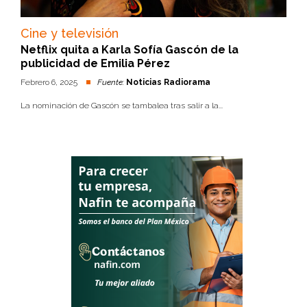
Cine y televisión
Netflix quita a Karla Sofía Gascón de la
publicidad de Emilia Pérez
Febrero 6, 2025
Fuente:
Noticias Radiorama
La nominación de Gascón se tambalea tras salir a la...