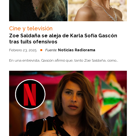
Cine y televisión
Zoe Saldaña se aleja de Karla Sofía Gascón
tras tuits ofensivos
Febrero 23, 2025
Fuente:
Noticias Radiorama
En una entrevista, Gascón afirmó que, tanto Zoe Saldaña, como...