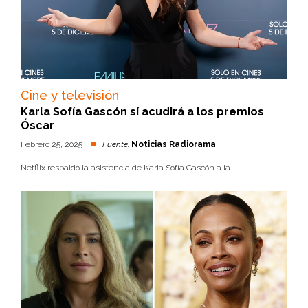
Cine y televisión
Karla Sofía Gascón sí acudirá a los premios
Óscar
Febrero 25, 2025
Fuente:
Noticias Radiorama
Netflix respaldó la asistencia de Karla Sofía Gascón a la...