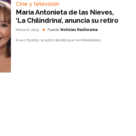
Cine y televisión
María Antonieta de las Nieves,
‘La Chilindrina’, anuncia su retiro
Marzo 6, 2024
Fuente:
Noticias Radiorama
A sus 73 años, la actriz decidió que no interpretará...