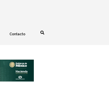
Contacto
nología
Espectáculos