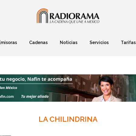
Emisoras
Cadenas
Noticias
Servicios
Tarifas
Política
Finanzas
Deportes
Ciencia y Tec
LA CHILINDRINA