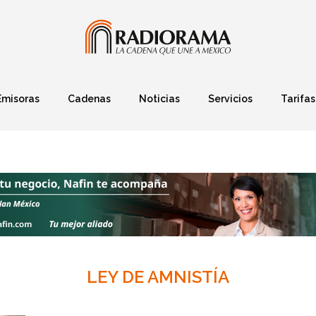
Emisoras
Cadenas
Noticias
Servicios
Tarifas
Política
Finanzas
Deportes
Ciencia y Tec
LEY DE AMNISTÍA