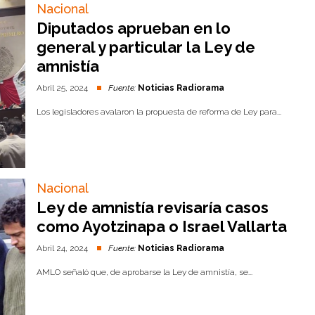
Nacional
Diputados aprueban en lo
general y particular la Ley de
amnistía
Abril 25, 2024
Fuente:
Noticias Radiorama
Los legisladores avalaron la propuesta de reforma de Ley para...
Nacional
Ley de amnistía revisaría casos
como Ayotzinapa o Israel Vallarta
Abril 24, 2024
Fuente:
Noticias Radiorama
AMLO señaló que, de aprobarse la Ley de amnistía, se...