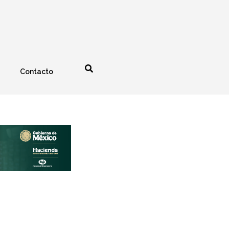
Contacto
nología
Espectáculos