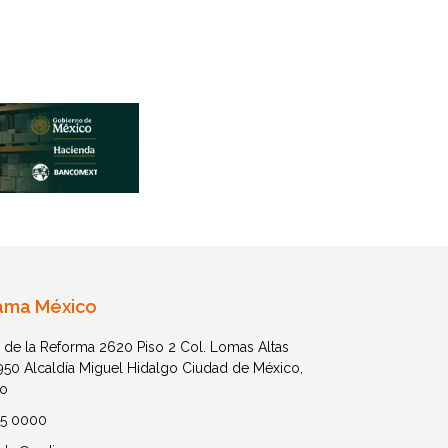
ama México
 de la Reforma 2620 Piso 2 Col. Lomas Altas
1950 Alcaldía Miguel Hidalgo Ciudad de México,
o
05 0000