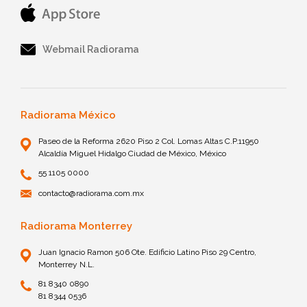
Webmail Radiorama
Radiorama México
Paseo de la Reforma 2620 Piso 2 Col. Lomas Altas C.P.11950
Alcaldía Miguel Hidalgo Ciudad de México, México
55 1105 0000
contacto@radiorama.com.mx
Radiorama Monterrey
Juan Ignacio Ramon 506 Ote. Edificio Latino Piso 29 Centro,
Monterrey N.L.
81 8340 0890
81 8344 0536