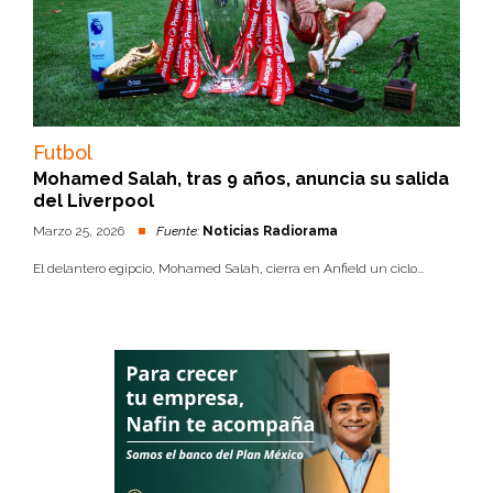
Futbol
Mohamed Salah, tras 9 años, anuncia su salida
del Liverpool
Marzo 25, 2026
Fuente:
Noticias Radiorama
El delantero egipcio, Mohamed Salah, cierra en Anfield un ciclo...