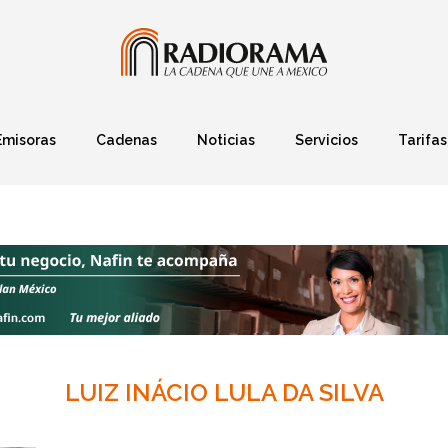
Emisoras
Cadenas
Noticias
Servicios
Tarifas
Política
Finanzas
Deportes
Ciencia y Tec
LUIZ INÁCIO LULA DA SILVA