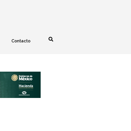
Contacto
nología
Espectáculos