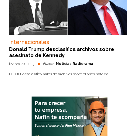
Internacionales
Donald Trump desclasifica archivos sobre
asesinato de Kennedy
Marzo 20, 2025
Fuente:
Noticias Radiorama
EE. UU. desclasifica miles de archivos sobre el asesinato de...