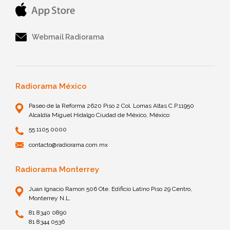
Webmail Radiorama
Radiorama México
Paseo de la Reforma 2620 Piso 2 Col. Lomas Altas C.P.11950
Alcaldía Miguel Hidalgo Ciudad de México, México
55 1105 0000
contacto@radiorama.com.mx
Radiorama Monterrey
Juan Ignacio Ramon 506 Ote. Edificio Latino Piso 29 Centro,
Monterrey N.L.
81 8340 0890
81 8344 0536