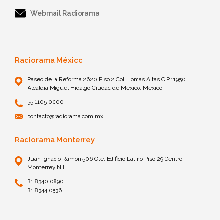
Webmail Radiorama
Radiorama México
Paseo de la Reforma 2620 Piso 2 Col. Lomas Altas C.P.11950
Alcaldía Miguel Hidalgo Ciudad de México, México
55 1105 0000
contacto@radiorama.com.mx
Radiorama Monterrey
Juan Ignacio Ramon 506 Ote. Edificio Latino Piso 29 Centro,
Monterrey N.L.
81 8340 0890
81 8344 0536