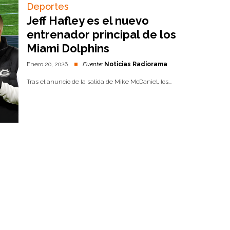
Deportes
Jeff Hafley es el nuevo
entrenador principal de los
Miami Dolphins
Enero 20, 2026
Fuente:
Noticias Radiorama
Tras el anuncio de la salida de Mike McDaniel, los...