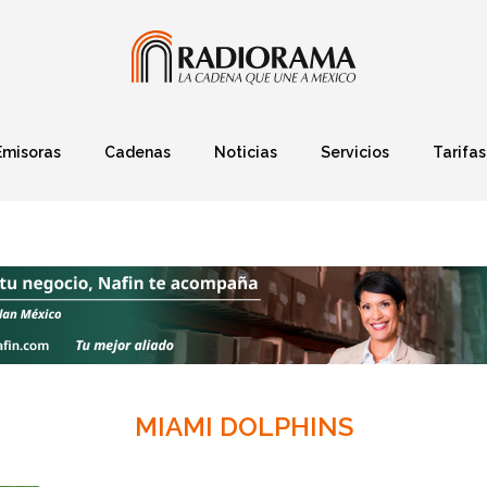
Emisoras
Cadenas
Noticias
Servicios
Tarifas
Política
Finanzas
Deportes
Ciencia y Tec
MIAMI DOLPHINS