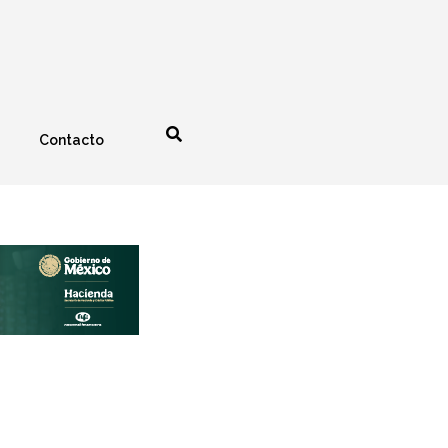
Contacto
nología
Espectáculos