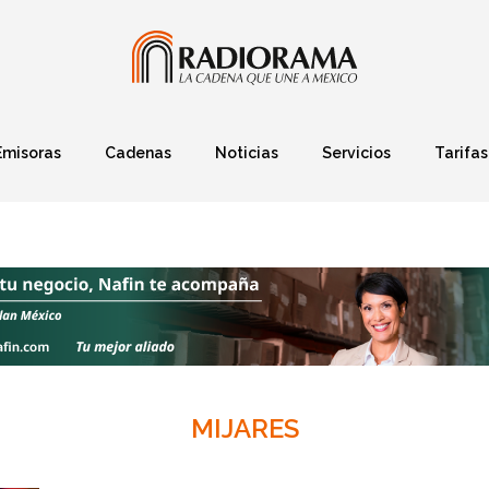
Emisoras
Cadenas
Noticias
Servicios
Tarifas
Política
Finanzas
Deportes
Ciencia y Tec
MIJARES