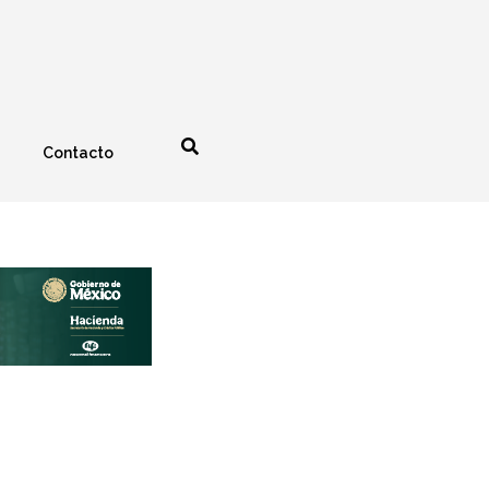
Contacto
nología
Espectáculos